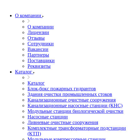
О компании
О компании
Лицензии
Отзывы
Сотрудники
Вакансии
Партнеры
Поставщики
Реквизиты
Каталог
Каталог
Блок-бокс пожарных гидрантов
Здания очистки промышленных стоков
Канализационные очистные сооружения
Канализационные насосные станции (КНС)
Модульные станции биологической очистки
Насосные станции
Ливневые очистные сооружения
Комплектные трансформаторные подстанции
(КТП)
Модульные компрессорные станции