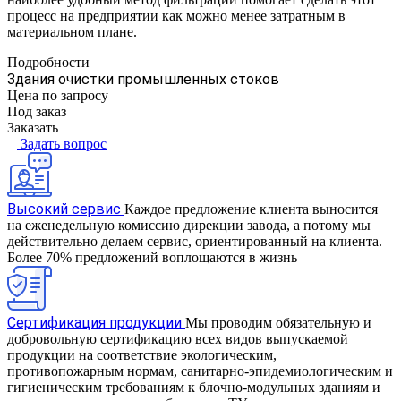
процесс на предприятии как можно менее затратным в
материальном плане.
Подробности
Здания очистки промышленных стоков
Цена по зап
р
осу
Под заказ
Заказать
Задать вопрос
Высокий сервис
Каждое предложение клиента выносится
на еженедельную комиссию дирекции завода, а потому мы
действительно делаем сервис, ориентированный на клиента.
Более 70% предложений воплощаются в жизнь
Сертификация продукции
Мы проводим обязательную и
добровольную сертификацию всех видов выпускаемой
продукции на соответствие экологическим,
противопожарным нормам, санитарно-эпидемиологическим и
гигиеническим требованиям к блочно-модульных зданиям и