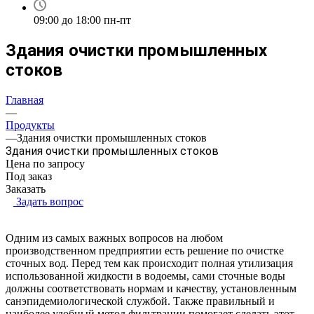
09:00 до 18:00 пн-пт
Здания очистки промышленных
стоков
Главная
—
Продукты
—
Здания очистки промышленных стоков
Здания очистки промышленных стоков
Цена по зап
р
осу
Под заказ
Заказать
Задать вопрос
Одним из самых важных вопросов на любом
производственном предприятии есть решение по очистке
сточных вод. Перед тем как происходит полная утилизация
использованной жидкости в водоемы, сами сточные воды
должны соответствовать нормам и качеству, установленным
санэпидемиологической службой. Также правильный и
наиболее удобный метод фильтрации помогает сделать этот