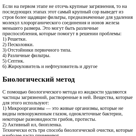
Если на первом этапе не отсечь крупные загрязнения, то на
последующих этапах этот самый крупный сор выведет из
строя более щадящие фильтры, предназначенные для удаления
молекул хлорорганического соединения и ионов железа
меньшего размера. Это могут быть различные
приспособления, которые помогут в решении проблемы:
1) Решетки.
2) Песколовки.
3) Отстойники первичного типа.
4) Различные фильтры.
5) Септик.
6) Жироуловитель и нефтеуловитель и другое
Биологический метод
С помощью биологического метода из жидкости удаляются
частицы загрязнений, растворенные в ней. Вещества, которые
для этого используют:
1) Микроорганизмы — это живые организмы, которые не
видны невооруженным глазом, одноклеточные бактерии,
некоторые разновидности грибов, протисты.
2) Активный ил, биопленка.
Технически есть три способа биологической очистки, которые
наиболее часто применяют.