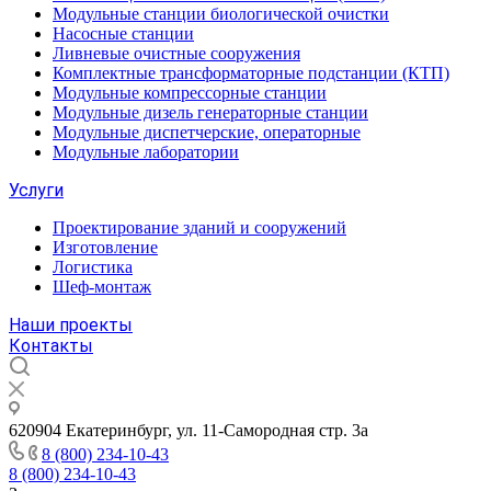
Модульные станции биологической очистки
Насосные станции
Ливневые очистные сооружения
Комплектные трансформаторные подстанции (КТП)
Модульные компрессорные станции
Модульные дизель генераторные станции
Модульные диспетчерские, операторные
Модульные лаборатории
Услуги
Проектирование зданий и сооружений
Изготовление
Логистика
Шеф-монтаж
Наши проекты
Контакты
620904 Екатеринбург, ул. 11-Самородная стр. 3а
8 (800) 234-10-43
8 (800) 234-10-43