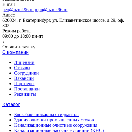
E-mail
peo@uzmk96.ru
mpn@uzmk96.ru
Адрес
620024, г. Екатеринбург, ул. Елизаветинское шоссе, д.29, оф.
302
Режим работы
09:00 до 18:00 пн-пт
Оставить заявку
О компании
Лицензии
Отзывы
Сотрудники
Вакансии
Партнеры
Поставщики
Реквизиты
Каталог
Блок-бокс пожарных гидрантов
Здания очистки промышленных стоков
Канализационные очистные сооружения
Канализационные насосные станции (КНС)