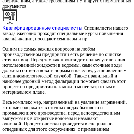
сооружениям, а также требованиям ТУ и других нормативных
документов
Квалифицированные специалисты
Специалисты нашего
завода ежегодно проходят специальные курсы повышения
квалификации, посещают семинары и пр
Одним из самых важных вопросов на любом
производственном предприятии есть решение по очистке
сточных вод. Перед тем как происходит полная утилизация
использованной жидкости в водоемы, сами сточные воды
должны соответствовать нормам и качеству, установленным
санэпидемиологической службой. Также правильный и
наиболее удобный метод фильтрации помогает сделать этот
процесс на предприятии как можно менее затратным в
материальном плане.
Весь комплекс мер, направленный на удаление загрязнений,
которые содержатся в сточных водах бытового и
промышленного производства, перед непосредственным
выпуском их в открытые водоемы и называют
очисткой. Процесс очистки проводится в специально
отведенных для этого сооружениях, с применением