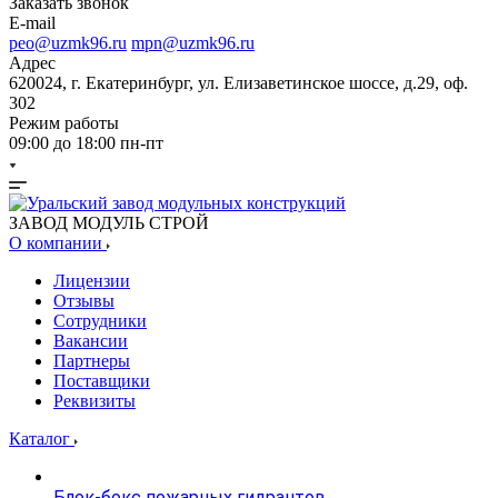
Заказать звонок
E-mail
peo@uzmk96.ru
mpn@uzmk96.ru
Адрес
620024, г. Екатеринбург, ул. Елизаветинское шоссе, д.29, оф.
302
Режим работы
09:00 до 18:00 пн-пт
ЗАВОД МОДУЛЬ СТРОЙ
О компании
Лицензии
Отзывы
Сотрудники
Вакансии
Партнеры
Поставщики
Реквизиты
Каталог
Блок-бокс пожарных гидрантов