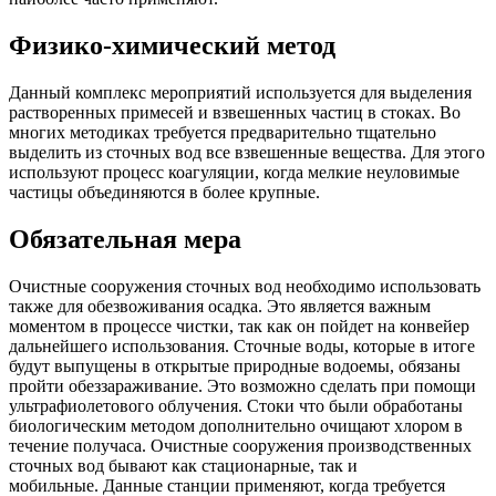
Физико-химический метод
Данный комплекс мероприятий используется для выделения
растворенных примесей и взвешенных частиц в стоках. Во
многих методиках требуется предварительно тщательно
выделить из сточных вод все взвешенные вещества. Для этого
используют процесс коагуляции, когда мелкие неуловимые
частицы объединяются в более крупные.
Обязательная мера
Очистные сооружения сточных вод необходимо использовать
также для обезвоживания осадка. Это является важным
моментом в процессе чистки, так как он пойдет на конвейер
дальнейшего использования. Сточные воды, которые в итоге
будут выпущены в открытые природные водоемы, обязаны
пройти обеззараживание. Это возможно сделать при помощи
ультрафиолетового облучения. Стоки что были обработаны
биологическим методом дополнительно очищают хлором в
течение получаса. Очистные сооружения производственных
сточных вод бывают как стационарные, так и
мобильные. Данные станции применяют, когда требуется