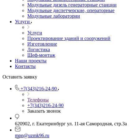
Модульные дизель генераторные станции
Модульные диспетчерские, операторные
Модульные лаборатории
Услуги
Услуги
Проектирование зданий и сооружений
Изготовление
Логистика
Шеф-монтаж
Наши проекты
Контакты
Оставить заявку
+7(343)216-24-90
Телефоны
+7(343)216-24-90
Заказать звонок
620902, г. Екатеринбург ул. 11-ая Самородная, стр.3а
mpn@uzmk96.ru