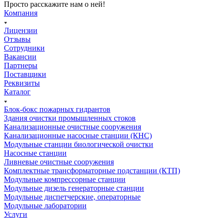
Просто расскажите нам о ней!
Компания
Лицензии
Отзывы
Сотрудники
Вакансии
Партнеры
Поставщики
Реквизиты
Каталог
Блок-бокс пожарных гидрантов
Здания очистки промышленных стоков
Канализационные очистные сооружения
Канализационные насосные станции (КНС)
Модульные станции биологической очистки
Насосные станции
Ливневые очистные сооружения
Комплектные трансформаторные подстанции (КТП)
Модульные компрессорные станции
Модульные дизель генераторные станции
Модульные диспетчерские, операторные
Модульные лаборатории
Услуги