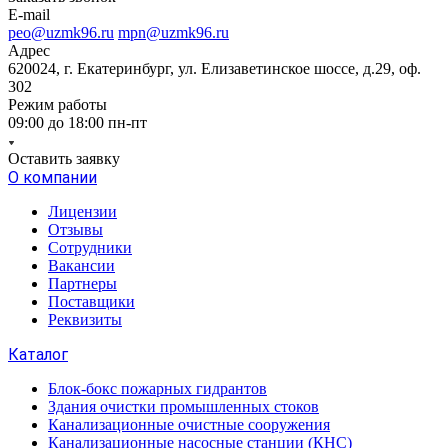
E-mail
peo@uzmk96.ru
mpn@uzmk96.ru
Адрес
620024, г. Екатеринбург, ул. Елизаветинское шоссе, д.29, оф.
302
Режим работы
09:00 до 18:00 пн-пт
Оставить заявку
О компании
Лицензии
Отзывы
Сотрудники
Вакансии
Партнеры
Поставщики
Реквизиты
Каталог
Блок-бокс пожарных гидрантов
Здания очистки промышленных стоков
Канализационные очистные сооружения
Канализационные насосные станции (КНС)