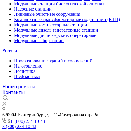
Модульные станции биологической очистки
Насосные станции
Ливневые очистные сооружения
Комплектные трансформаторные подстанции (КТП)
Модульные компрессорные станции
Модульные дизель генераторные станции
Модульные диспетчерские, операторные
Модульные лаборатории
Услуги
Проектирование зданий и сооружений
Изготовление
Логистика
Шеф-монтаж
Наши проекты
Контакты
620904 Екатеринбург, ул. 11-Самородная стр. 3а
8 (800) 234-10-43
8 (800) 234-10-43