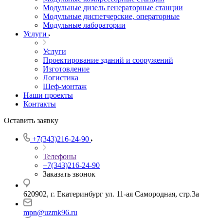
Модульные дизель генераторные станции
Модульные диспетчерские, операторные
Модульные лаборатории
Услуги
Услуги
Проектирование зданий и сооружений
Изготовление
Логистика
Шеф-монтаж
Наши проекты
Контакты
Оставить заявку
+7(343)216-24-90
Телефоны
+7(343)216-24-90
Заказать звонок
620902, г. Екатеринбург ул. 11-ая Самородная, стр.3а
mpn@uzmk96.ru