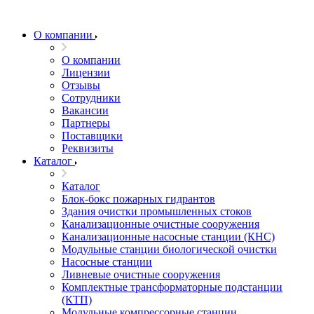
О компании
О компании
Лицензии
Отзывы
Сотрудники
Вакансии
Партнеры
Поставщики
Реквизиты
Каталог
Каталог
Блок-бокс пожарных гидрантов
Здания очистки промышленных стоков
Канализационные очистные сооружения
Канализационные насосные станции (КНС)
Модульные станции биологической очистки
Насосные станции
Ливневые очистные сооружения
Комплектные трансформаторные подстанции
(КТП)
Модульные компрессорные станции