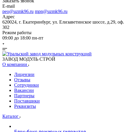
Заказать звонок
E-mail
peo@uzmk96.ru
mpn@uzmk96.ru
Адрес
620024, г. Екатеринбург, ул. Елизаветинское шоссе, д.29, оф.
302
Режим работы
09:00 до 18:00 пн-пт
ЗАВОД МОДУЛЬ СТРОЙ
О компании
Лицензии
Отзывы
Сотрудники
Вакансии
Партнеры
Поставщики
Реквизиты
Каталог
Блок-бокс пожарных гидрантов